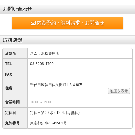
お問い合わせ
内覧予約・資料請求・お問合せ
取扱店舗
店舗名
スムラボ秋葉原店
TEL
03-6206-4799
FAX
千代田区神田佐久間町1-8-4 805
住所
地図を表示
営業時間
10:00～19:00
定休日
定休日第2.3水 ( 12-4月は無休)
免許番号
東京都知事(3)94562号