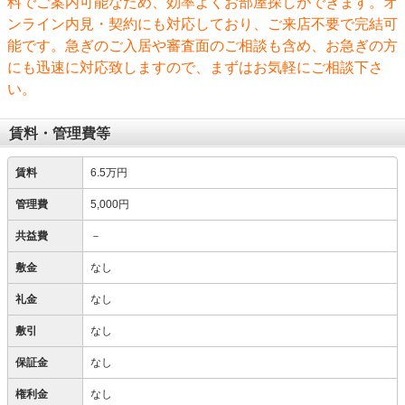
料でご案内可能なため、効率よくお部屋探しができます。オ
ンライン内見・契約にも対応しており、ご来店不要で完結可
能です。急ぎのご入居や審査面のご相談も含め、お急ぎの方
にも迅速に対応致しますので、まずはお気軽にご相談下さ
い。
賃料・管理費等
賃料
6.5万円
管理費
5,000円
共益費
－
敷金
なし
礼金
なし
敷引
なし
保証金
なし
権利金
なし