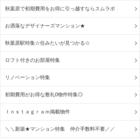
秋葉原で初期費用をお得に引っ越すならスムラボ
お洒落なデザイナーズマンション★
秋葉原駅特集☆住みたいが見つかる☆
ロフト付きのお部屋特集
リノベーション特集
初期費用がお得な敷礼0物件特集◎
Ｉｎｓｔａｇｒａｍ掲載物件
＼＼新築★マンション特集 仲介手数料不要／／