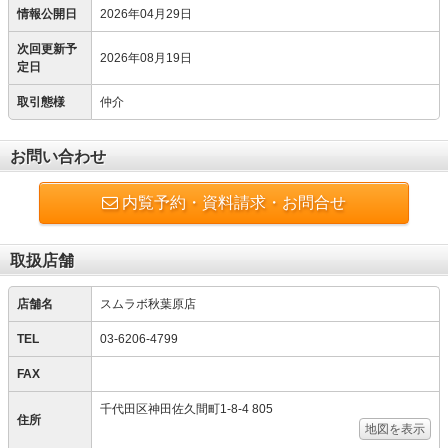
情報公開日
2026年04月29日
次回更新予
2026年08月19日
定日
取引態様
仲介
お問い合わせ
内覧予約・資料請求・お問合せ
取扱店舗
店舗名
スムラボ秋葉原店
TEL
03-6206-4799
FAX
千代田区神田佐久間町1-8-4 805
住所
地図を表示