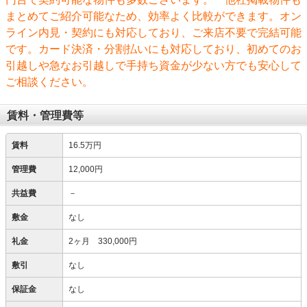
まとめてご紹介可能なため、効率よく比較ができます。オン
ライン内見・契約にも対応しており、ご来店不要で完結可能
です。カード決済・分割払いにも対応しており、初めてのお
引越しや急なお引越しで手持ち資金が少ない方でも安心して
ご相談ください。
賃料・管理費等
賃料
16.5万円
管理費
12,000円
共益費
－
敷金
なし
礼金
2ヶ月 330,000円
敷引
なし
保証金
なし