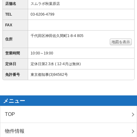
店舗名
スムラボ秋葉原店
TEL
03-6206-4799
FAX
千代田区神田佐久間町1-8-4 805
住所
地図を表示
営業時間
10:00～19:00
定休日
定休日第2.3水 ( 12-4月は無休)
免許番号
東京都知事(3)94562号
メニュー
TOP
物件情報