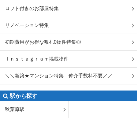
ロフト付きのお部屋特集
リノベーション特集
初期費用がお得な敷礼0物件特集◎
Ｉｎｓｔａｇｒａｍ掲載物件
＼＼新築★マンション特集 仲介手数料不要／／
駅から探す
秋葉原駅