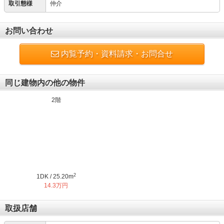
取引態様
仲介
お問い合わせ
内覧予約・資料請求・お問合せ
同じ建物内の他の物件
2階
2
1DK / 25.20m
14.3万円
取扱店舗