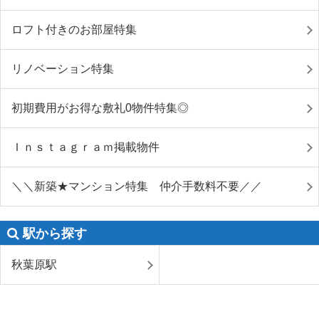
ロフト付きのお部屋特集
リノベーション特集
初期費用がお得な敷礼0物件特集◎
Ｉｎｓｔａｇｒａｍ掲載物件
＼＼新築★マンション特集 仲介手数料不要／／
駅から探す
秋葉原駅