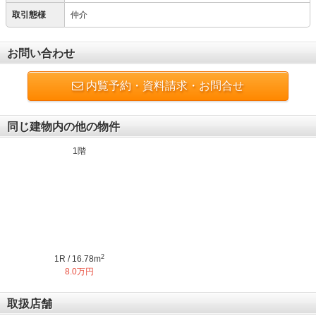
取引態様
仲介
お問い合わせ
内覧予約・資料請求・お問合せ
同じ建物内の他の物件
1階
2
1R / 16.78m
8.0万円
取扱店舗