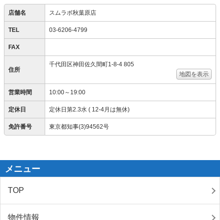
店舗名
スムラボ秋葉原店
TEL
03-6206-4799
FAX
千代田区神田佐久間町1-8-4 805
住所
地図を表示
営業時間
10:00～19:00
定休日
定休日第2.3水 ( 12-4月は無休)
免許番号
東京都知事(3)94562号
メニュー
TOP
物件情報