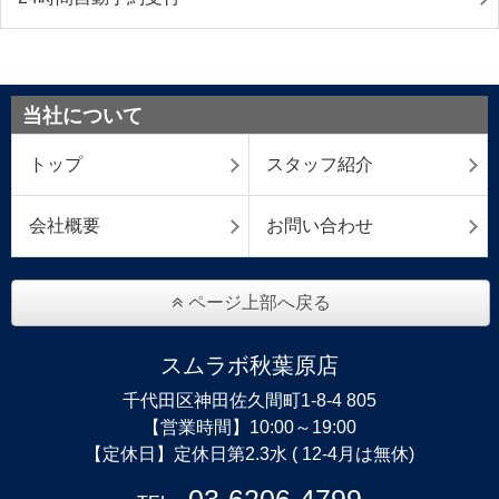
当社について
トップ
スタッフ紹介
会社概要
お問い合わせ
ページ上部へ戻る
スムラボ秋葉原店
千代田区神田佐久間町1-8-4 805
【営業時間】10:00～19:00
【定休日】定休日第2.3水 ( 12-4月は無休)