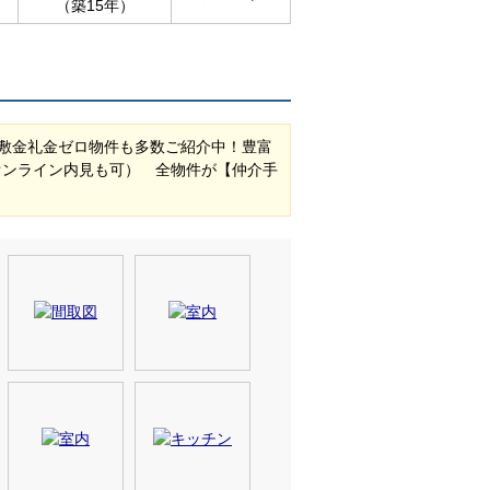
（築15年）
敷金礼金ゼロ物件も多数ご紹介中！豊富
オンライン内見も可） 全物件が【仲介手