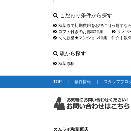
こだわり条件から探す
秋葉原で初期費用をお得に引っ越すな
ロフト付きのお部屋特集
リノベ
＼＼新築★マンション特集 仲介手数
駅から探す
秋葉原駅
TOP
物件情報
スタッフブロ
スムラボ秋葉原店