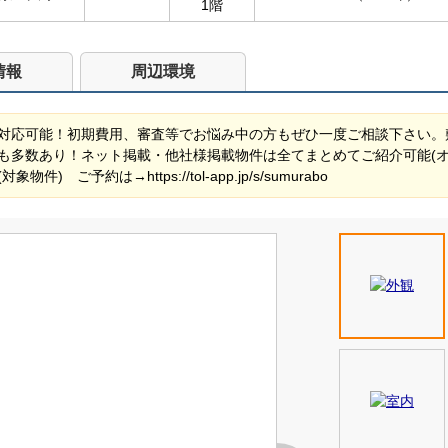
1階
情報
周辺環境
対応可能！初期費用、審査等でお悩み中の方もぜひ一度ご相談下さい。
も多数あり！ネット掲載・他社様掲載物件は全てまとめてご紹介可能(
ご予約は→https://tol-app.jp/s/sumurabo