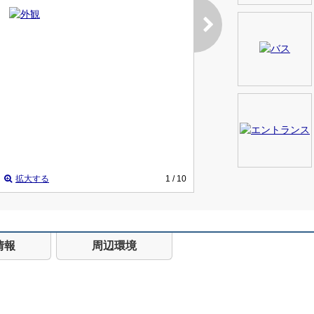
拡大する
1
/ 10
情報
周辺環境