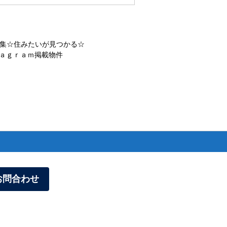
集☆住みたいが見つかる☆
ａｇｒａｍ掲載物件
お問合わせ