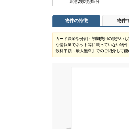
東池袋駅徒歩5分
物件の特徴
物件
カード決済や分割・初期費用の後払いも
な情報量でネット等に載っていない物件
数料半額～最大無料】でのご紹介も可能(対象物件) 