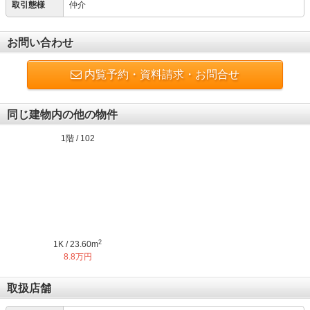
取引態様
仲介
お問い合わせ
内覧予約・資料請求・お問合せ
同じ建物内の他の物件
1階 / 102
2
1K / 23.60m
8.8万円
取扱店舗