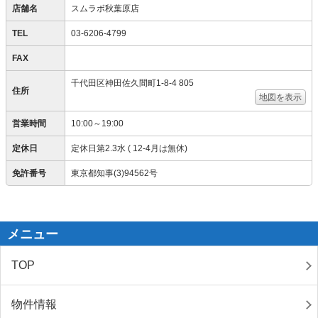
店舗名
スムラボ秋葉原店
TEL
03-6206-4799
FAX
千代田区神田佐久間町1-8-4 805
住所
地図を表示
営業時間
10:00～19:00
定休日
定休日第2.3水 ( 12-4月は無休)
免許番号
東京都知事(3)94562号
メニュー
TOP
物件情報