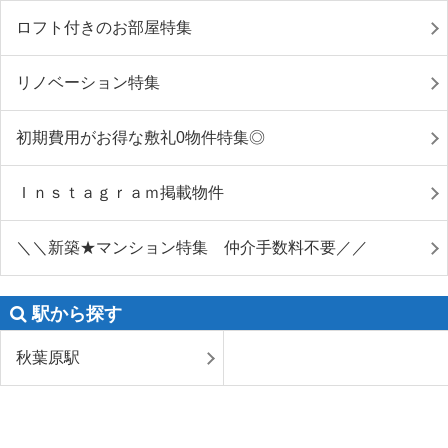
ロフト付きのお部屋特集
リノベーション特集
初期費用がお得な敷礼0物件特集◎
Ｉｎｓｔａｇｒａｍ掲載物件
＼＼新築★マンション特集 仲介手数料不要／／
駅から探す
秋葉原駅