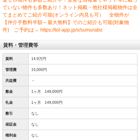
ていない物件も多数あり！ネット掲載・他社様掲載物件は全
てまとめてご紹介可能(オンライン内見も可） 全物件が
【仲介手数料半額～最大無料】でのご紹介も可能(対象物
件) ご予約は→ https://tol-app.jp/s/sumurabo
賃料・管理費等
賃料
14.9万円
管理費
15,000円
共益費
－
敷金
1ヶ月 149,000円
礼金
1ヶ月 149,000円
敷引
なし
保証金
なし
権利金
なし