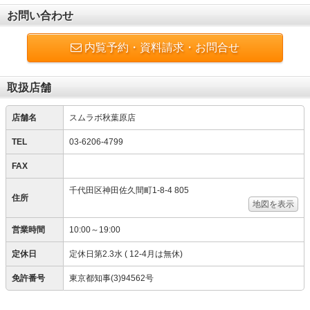
お問い合わせ
内覧予約・資料請求・お問合せ
取扱店舗
店舗名
スムラボ秋葉原店
TEL
03-6206-4799
FAX
千代田区神田佐久間町1-8-4 805
住所
地図を表示
営業時間
10:00～19:00
定休日
定休日第2.3水 ( 12-4月は無休)
免許番号
東京都知事(3)94562号