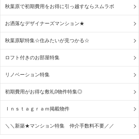
秋葉原で初期費用をお得に引っ越すならスムラボ
お洒落なデザイナーズマンション★
秋葉原駅特集☆住みたいが見つかる☆
ロフト付きのお部屋特集
リノベーション特集
初期費用がお得な敷礼0物件特集◎
Ｉｎｓｔａｇｒａｍ掲載物件
＼＼新築★マンション特集 仲介手数料不要／／