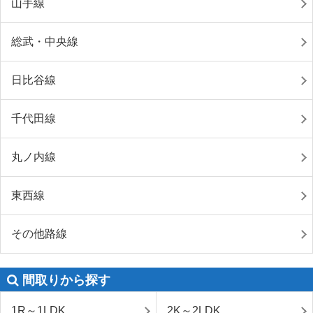
山手線
総武・中央線
日比谷線
千代田線
丸ノ内線
東西線
その他路線
間取りから探す
1R～1LDK
2K～2LDK