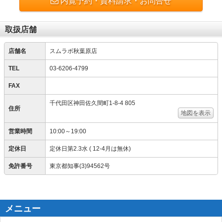
内覧予約・資料請求・お問合せ
取扱店舗
店舗名
スムラボ秋葉原店
TEL
03-6206-4799
FAX
千代田区神田佐久間町1-8-4 805
住所
地図を表示
営業時間
10:00～19:00
定休日
定休日第2.3水 ( 12-4月は無休)
免許番号
東京都知事(3)94562号
メニュー