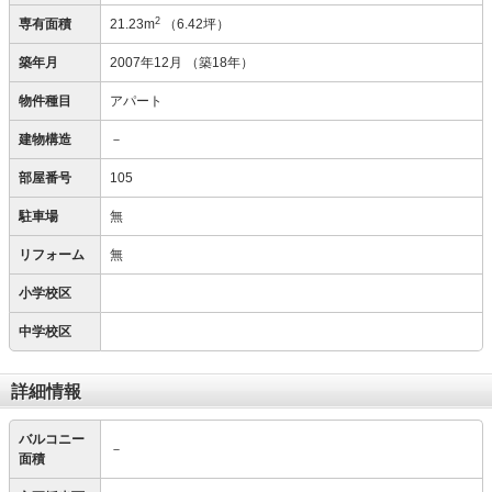
2
専有面積
21.23m
（6.42坪）
築年月
2007年12月
（築18年）
物件種目
アパート
建物構造
－
部屋番号
105
駐車場
無
リフォーム
無
小学校区
中学校区
詳細情報
バルコニー
－
面積