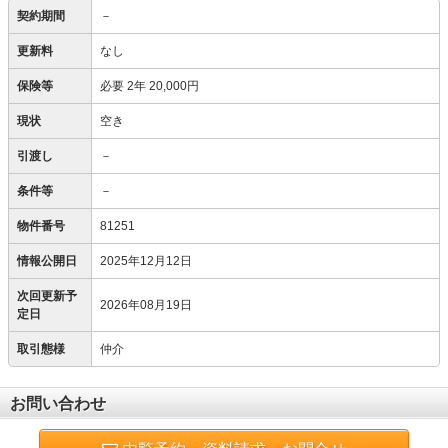
契約期間
－
更新料
なし
保険等
必要
2年 20,000円
現状
空き
引渡し
－
条件等
－
物件番号
81251
情報公開日
2025年12月12日
次回更新予
2026年08月19日
定日
取引態様
仲介
お問い合わせ