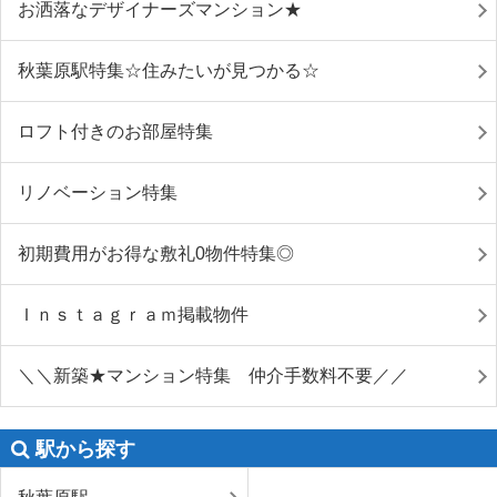
お洒落なデザイナーズマンション★
秋葉原駅特集☆住みたいが見つかる☆
ロフト付きのお部屋特集
リノベーション特集
初期費用がお得な敷礼0物件特集◎
Ｉｎｓｔａｇｒａｍ掲載物件
＼＼新築★マンション特集 仲介手数料不要／／
駅から探す