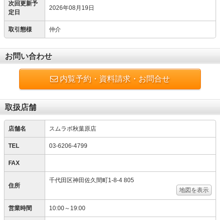
次回更新予
2026年08月19日
定日
取引態様
仲介
お問い合わせ
内覧予約・資料請求・お問合せ
取扱店舗
店舗名
スムラボ秋葉原店
TEL
03-6206-4799
FAX
千代田区神田佐久間町1-8-4 805
住所
地図を表示
営業時間
10:00～19:00