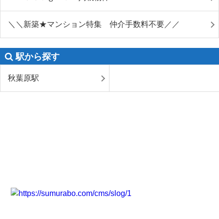
＼＼新築★マンション特集 仲介手数料不要／／
駅から探す
秋葉原駅