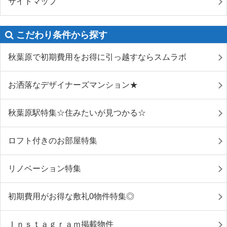
サイトマップ
こだわり条件から探す
秋葉原で初期費用をお得に引っ越すならスムラボ
お洒落なデザイナーズマンション★
秋葉原駅特集☆住みたいが見つかる☆
ロフト付きのお部屋特集
リノベーション特集
初期費用がお得な敷礼0物件特集◎
Ｉｎｓｔａｇｒａｍ掲載物件