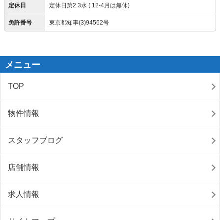
定休日
定休日第2.3水 ( 12-4月は無休)
免許番号
東京都知事(3)94562号
メニュー
TOP
物件情報
スタッフブログ
店舗情報
求人情報