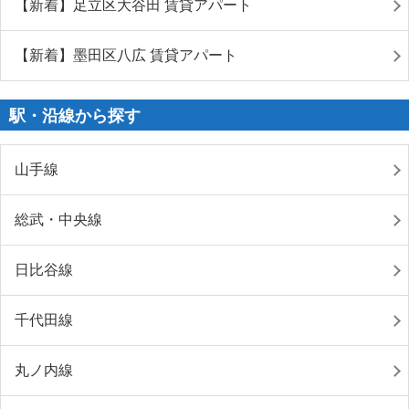
【新着】足立区大谷田 賃貸アパート
【新着】墨田区八広 賃貸アパート
駅・沿線から探す
山手線
総武・中央線
日比谷線
千代田線
丸ノ内線