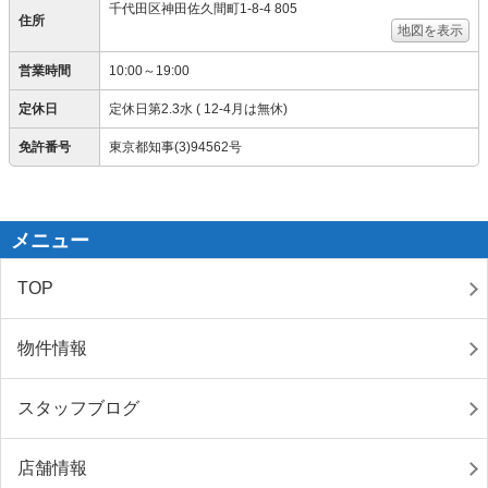
千代田区神田佐久間町1-8-4 805
住所
地図を表示
営業時間
10:00～19:00
定休日
定休日第2.3水 ( 12-4月は無休)
免許番号
東京都知事(3)94562号
メニュー
TOP
物件情報
スタッフブログ
店舗情報