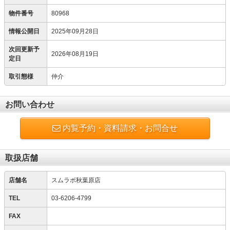
物件番号
80968
情報公開日
2025年09月28日
次回更新予
2026年08月19日
定日
取引態様
仲介
お問い合わせ
内覧予約・資料請求・お問合せ
取扱店舗
店舗名
スムラボ秋葉原店
TEL
03-6206-4799
FAX