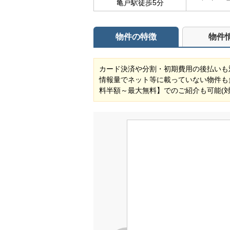
亀戸駅徒歩5分
物件の特徴
物件
カード決済や分割・初期費用の後払いも
情報量でネット等に載っていない物件も
料半額～最大無料】でのご紹介も可能(対象物件) 自