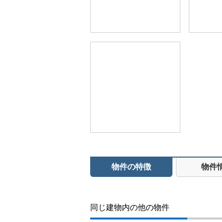
物件の特徴
物件
同じ建物内の他の物件