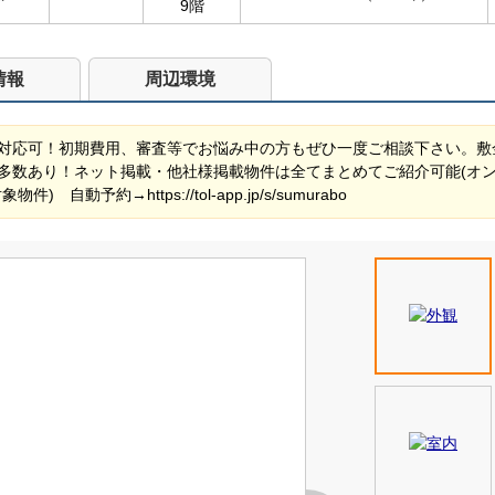
9階
情報
周辺環境
対応可！初期費用、審査等でお悩み中の方もぜひ一度ご相談下さい。敷
多数あり！ネット掲載・他社様掲載物件は全てまとめてご紹介可能(オ
動予約→https://tol-app.jp/s/sumurabo