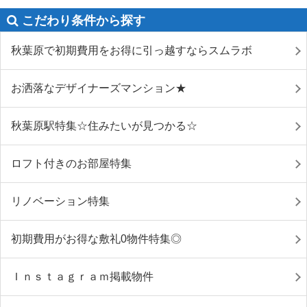
こだわり条件から探す
秋葉原で初期費用をお得に引っ越すならスムラボ
お洒落なデザイナーズマンション★
秋葉原駅特集☆住みたいが見つかる☆
ロフト付きのお部屋特集
リノベーション特集
初期費用がお得な敷礼0物件特集◎
Ｉｎｓｔａｇｒａｍ掲載物件