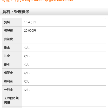
賃料・管理費等
賃料
16.4万円
管理費
20,000円
共益費
－
敷金
なし
礼金
なし
敷引
なし
保証金
なし
権利金
なし
一時金
なし
その他月額
費用