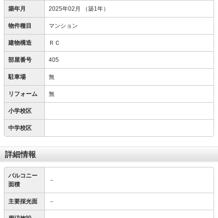
築年月
2025年02月
（築1年）
物件種目
マンション
建物構造
ＲＣ
部屋番号
405
駐車場
無
リフォーム
無
小学校区
中学校区
詳細情報
バルコニー
－
面積
主要採光面
－