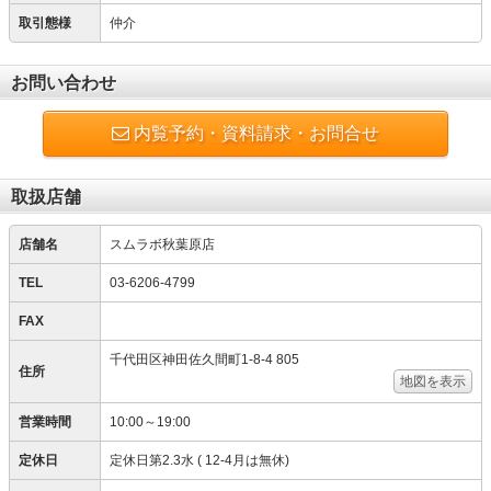
取引態様
仲介
お問い合わせ
内覧予約・資料請求・お問合せ
取扱店舗
店舗名
スムラボ秋葉原店
TEL
03-6206-4799
FAX
千代田区神田佐久間町1-8-4 805
住所
地図を表示
営業時間
10:00～19:00
定休日
定休日第2.3水 ( 12-4月は無休)