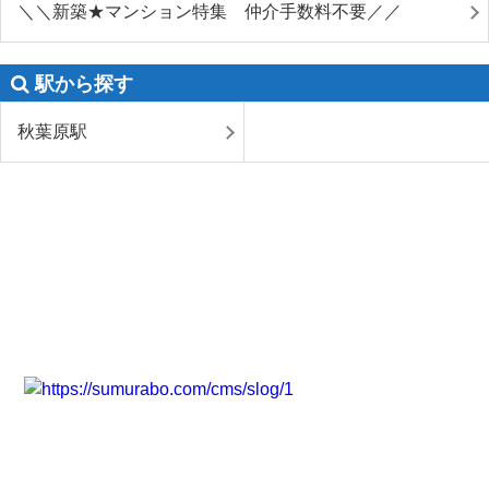
＼＼新築★マンション特集 仲介手数料不要／／
駅から探す
秋葉原駅