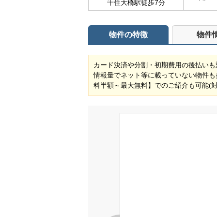
千住大橋駅徒歩7分
物件の特徴
物件
カード決済や分割・初期費用の後払いも
情報量でネット等に載っていない物件も
料半額～最大無料】でのご紹介も可能(対象物件) 自