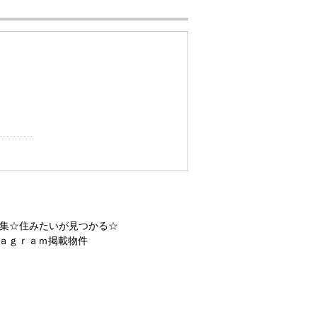
集☆住みたいが見つかる☆
ａｇｒａｍ掲載物件