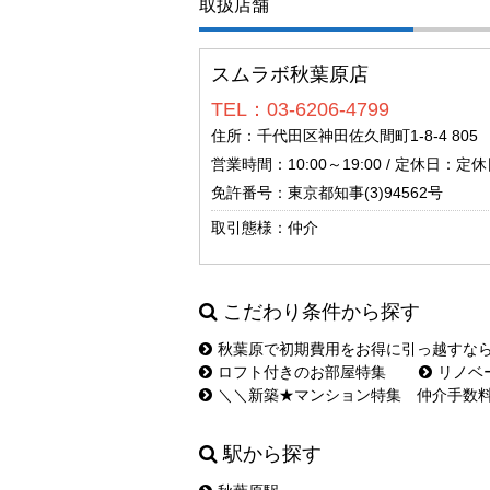
取扱店舗
スムラボ秋葉原店
TEL：03-6206-4799
住所：千代田区神田佐久間町1-8-4 805
営業時間：10:00～19:00 / 定休日：定休日
免許番号：東京都知事(3)94562号
取引態様：仲介
こだわり条件から探す
秋葉原で初期費用をお得に引っ越すな
ロフト付きのお部屋特集
リノベ
＼＼新築★マンション特集 仲介手数
駅から探す