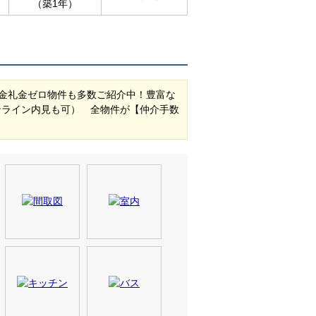
（築1年）
金礼金ゼロ物件も多数ご紹介中！豊富な
ンライン内見も可） 全物件が【仲介手数