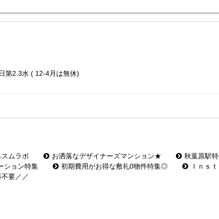
第2.3水 ( 12-4月は無休)
らスムラボ
お洒落なデザイナーズマンション★
秋葉原駅特
ーション特集
初期費用がお得な敷礼0物件特集◎
Ｉｎｓｔ
料不要／／