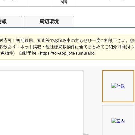
5階
情報
周辺環境
対応可！初期費用、審査等でお悩み中の方もぜひ一度ご相談下さい。敷
多数あり！ネット掲載・他社様掲載物件は全てまとめてご紹介可能(オ
動予約→https://tol-app.jp/s/sumurabo