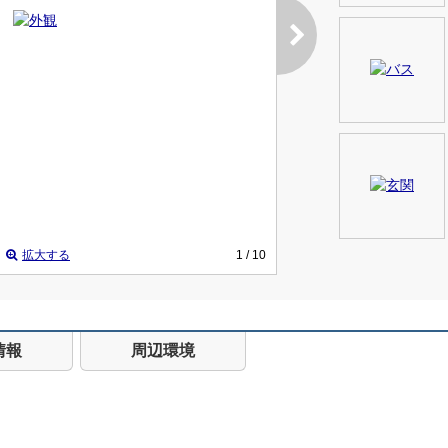
拡大する
1
/ 10
情報
周辺環境