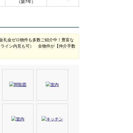
（築7年）
金礼金ゼロ物件も多数ご紹介中！豊富な
ンライン内見も可） 全物件が【仲介手数