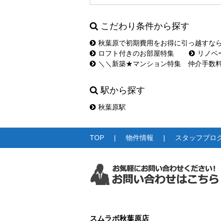
こだわり条件から探す
秋葉原で初期費用をお得に引っ越すな
ロフト付きのお部屋特集
リノベ
＼＼新築★マンション特集 仲介手数
駅から探す
秋葉原駅
TOP
物件情報
スタッフブロ
スムラボ秋葉原店