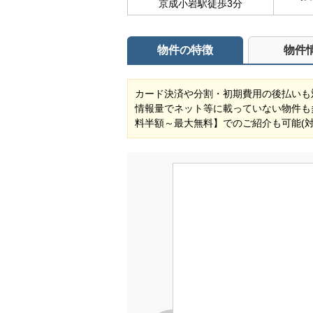
京成小岩駅徒歩3分
物件の特徴
物件
カード決済や分割・初期費用の後払いも
情報量でネット等に載っていない物件も
料半額～最大無料】でのご紹介も可能(対象物件) 自