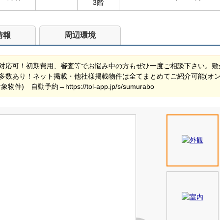
3階
情報
周辺環境
対応可！初期費用、審査等でお悩み中の方もぜひ一度ご相談下さい。敷
多数あり！ネット掲載・他社様掲載物件は全てまとめてご紹介可能(オ
動予約→https://tol-app.jp/s/sumurabo