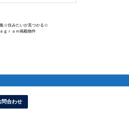
集☆住みたいが見つかる☆
ａｇｒａｍ掲載物件
お問合わせ