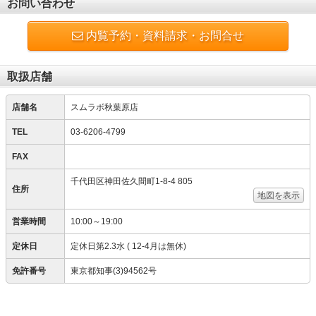
お問い合わせ
内覧予約・資料請求・お問合せ
取扱店舗
店舗名
スムラボ秋葉原店
TEL
03-6206-4799
FAX
千代田区神田佐久間町1-8-4 805
住所
地図を表示
営業時間
10:00～19:00
定休日
定休日第2.3水 ( 12-4月は無休)
免許番号
東京都知事(3)94562号