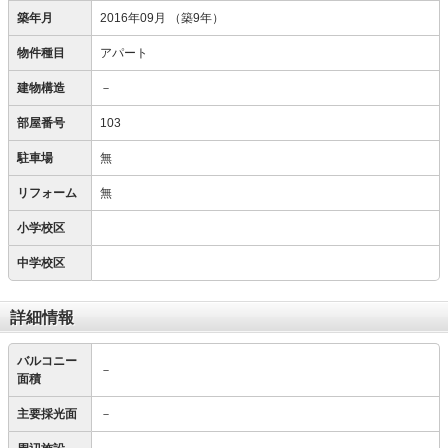
築年月
2016年09月
（築9年）
物件種目
アパート
建物構造
－
部屋番号
103
駐車場
無
リフォーム
無
小学校区
中学校区
詳細情報
バルコニー
－
面積
主要採光面
－