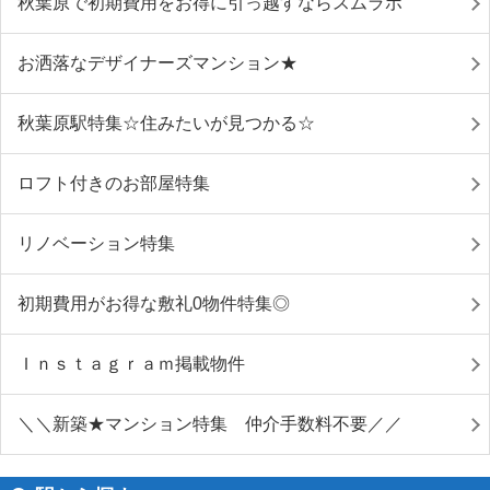
秋葉原で初期費用をお得に引っ越すならスムラボ
お洒落なデザイナーズマンション★
秋葉原駅特集☆住みたいが見つかる☆
ロフト付きのお部屋特集
リノベーション特集
初期費用がお得な敷礼0物件特集◎
Ｉｎｓｔａｇｒａｍ掲載物件
＼＼新築★マンション特集 仲介手数料不要／／