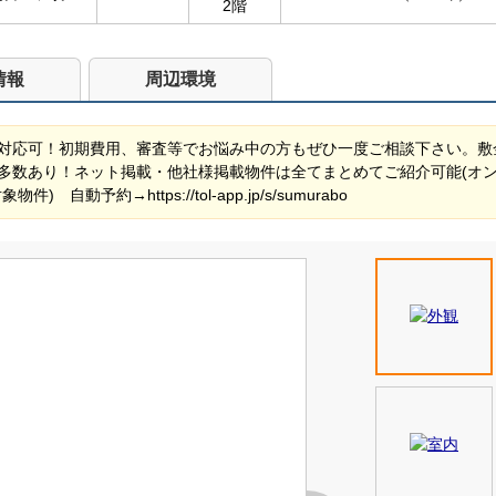
2階
情報
周辺環境
対応可！初期費用、審査等でお悩み中の方もぜひ一度ご相談下さい。敷
多数あり！ネット掲載・他社様掲載物件は全てまとめてご紹介可能(オ
動予約→https://tol-app.jp/s/sumurabo