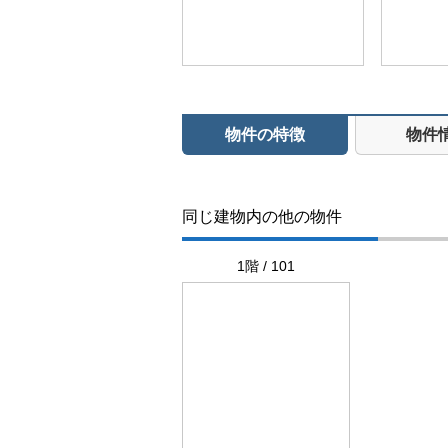
物件の特徴
物件
同じ建物内の他の物件
1階 / 101