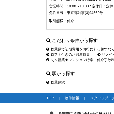
営業時間：10:00～19:00 / 定休日：定休日
免許番号：東京都知事(3)94562号
取引態様：仲介
こだわり条件から探す
秋葉原で初期費用をお得に引っ越すな
ロフト付きのお部屋特集
リノベ
＼＼新築★マンション特集 仲介手数
駅から探す
秋葉原駅
TOP
物件情報
スタッフブロ