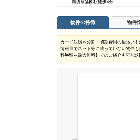
堀切菖蒲園駅徒歩4分
物件の特徴
物件
カード決済や分割・初期費用の後払いも
情報量でネット等に載っていない物件も
料半額～最大無料】でのご紹介も可能(対象物件) 自