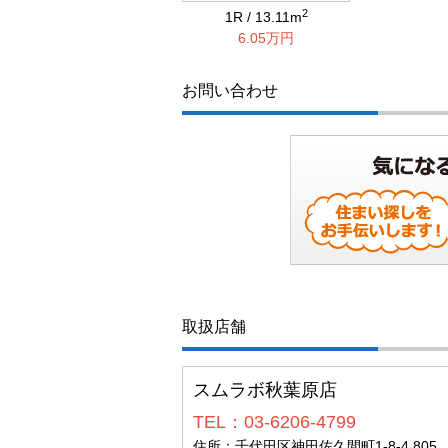
2
1R / 13.11m
6.05万円
お問い合わせ
取扱店舗
スムラボ秋葉原店
TEL：03-6206-4799
住所：千代田区神田佐久間町1-8-4 805