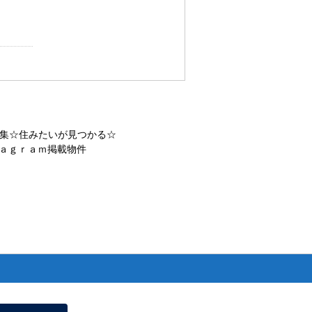
集☆住みたいが見つかる☆
ａｇｒａｍ掲載物件