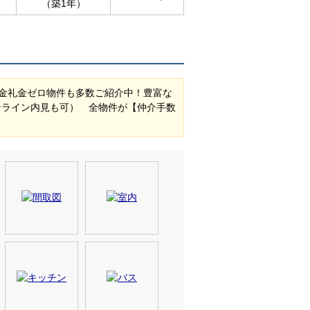
（築1年）
金礼金ゼロ物件も多数ご紹介中！豊富な
ンライン内見も可） 全物件が【仲介手数