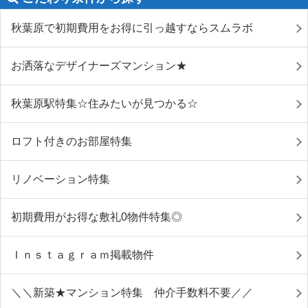
秋葉原で初期費用をお得に引っ越すならスムラボ
お洒落なデザイナーズマンション★
秋葉原駅特集☆住みたいが見つかる☆
ロフト付きのお部屋特集
リノベーション特集
初期費用がお得な敷礼0物件特集◎
Ｉｎｓｔａｇｒａｍ掲載物件
＼＼新築★マンション特集 仲介手数料不要／／