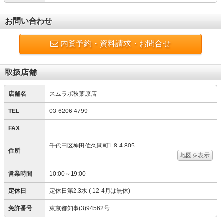
お問い合わせ
内覧予約・資料請求・お問合せ
取扱店舗
店舗名
スムラボ秋葉原店
TEL
03-6206-4799
FAX
千代田区神田佐久間町1-8-4 805
住所
地図を表示
営業時間
10:00～19:00
定休日
定休日第2.3水 ( 12-4月は無休)
免許番号
東京都知事(3)94562号