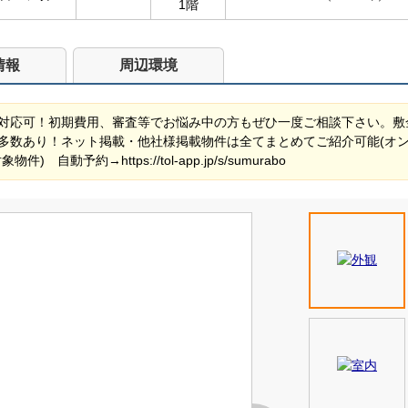
1階
情報
周辺環境
対応可！初期費用、審査等でお悩み中の方もぜひ一度ご相談下さい。敷
多数あり！ネット掲載・他社様掲載物件は全てまとめてご紹介可能(オ
動予約→https://tol-app.jp/s/sumurabo