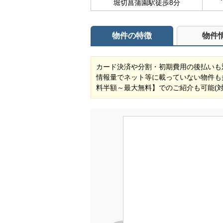
堀切菖蒲園駅徒歩8分
物件の特徴
物件
カード決済や分割・初期費用の後払いも
情報量でネット等に載っていない物件も
料半額～最大無料】でのご紹介も可能(対象物件) 自