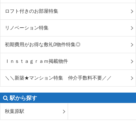
ロフト付きのお部屋特集
リノベーション特集
初期費用がお得な敷礼0物件特集◎
Ｉｎｓｔａｇｒａｍ掲載物件
＼＼新築★マンション特集 仲介手数料不要／／
駅から探す
秋葉原駅