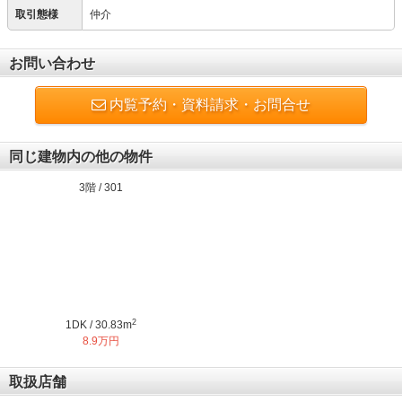
取引態様
仲介
お問い合わせ
内覧予約・資料請求・お問合せ
同じ建物内の他の物件
3階 / 301
2
1DK / 30.83m
8.9万円
取扱店舗