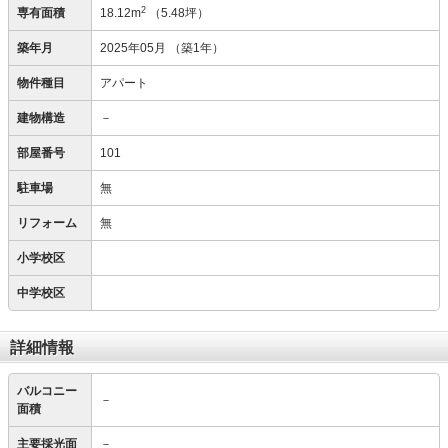
2
専有面積
18.12m
（5.48坪）
築年月
2025年05月
（築1年）
物件種目
アパート
建物構造
－
部屋番号
101
駐車場
無
リフォーム
無
小学校区
中学校区
詳細情報
バルコニー
－
面積
主要採光面
－