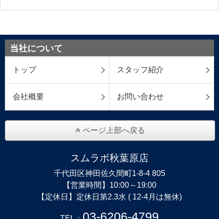
当社について
トップ
スタッフ紹介
会社概要
お問い合わせ
ページ上部へ戻る
スムラボ秋葉原店
千代田区神田佐久間町1-8-4 805
【営業時間】10:00～19:00
【定休日】定休日第2.3水 ( 12-4月は無休)
03-6206-4799
TEL：