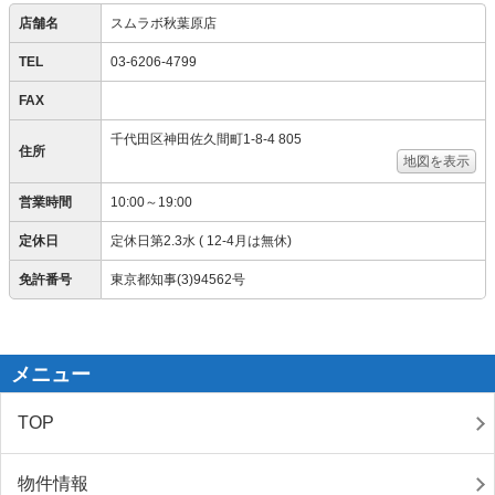
店舗名
スムラボ秋葉原店
TEL
03-6206-4799
FAX
千代田区神田佐久間町1-8-4 805
住所
地図を表示
営業時間
10:00～19:00
定休日
定休日第2.3水 ( 12-4月は無休)
免許番号
東京都知事(3)94562号
メニュー
TOP
物件情報