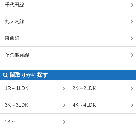
千代田線
丸ノ内線
東西線
その他路線
間取りから探す
1R～1LDK
2K～2LDK
3K～3LDK
4K～4LDK
5K～