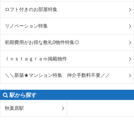
ロフト付きのお部屋特集
リノベーション特集
初期費用がお得な敷礼0物件特集◎
Ｉｎｓｔａｇｒａｍ掲載物件
＼＼新築★マンション特集 仲介手数料不要／／
駅から探す
秋葉原駅