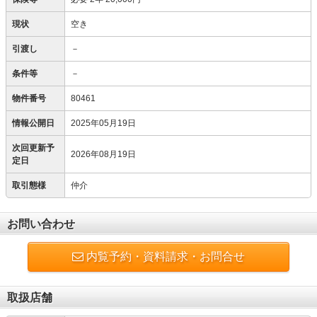
現状
空き
引渡し
－
条件等
－
物件番号
80461
情報公開日
2025年05月19日
次回更新予
2026年08月19日
定日
取引態様
仲介
お問い合わせ
内覧予約・資料請求・お問合せ
取扱店舗