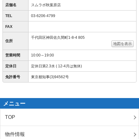
店舗名
スムラボ秋葉原店
TEL
03-6206-4799
FAX
千代田区神田佐久間町1-8-4 805
住所
地図を表示
営業時間
10:00～19:00
定休日
定休日第2.3水 ( 12-4月は無休)
免許番号
東京都知事(3)94562号
メニュー
TOP
物件情報