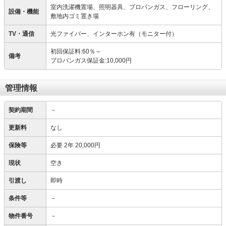
室内洗濯機置場、照明器具、プロパンガス、フローリング、
設備・機能
敷地内ゴミ置き場
TV・通信
光ファイバー、インターホン有（モニター付）
初回保証料:60％～
備考
プロパンガス保証金:10,000円
管理情報
契約期間
－
更新料
なし
保険等
必要
2年 20,000円
現状
空き
引渡し
即時
条件等
－
物件番号
－