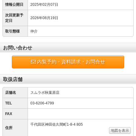
情報公開日
2025年02月07日
次回更新予
2026年08月19日
定日
取引態様
仲介
お問い合わせ
内覧予約・資料請求・お問合せ
取扱店舗
店舗名
スムラボ秋葉原店
TEL
03-6206-4799
FAX
千代田区神田佐久間町1-8-4 805
住所
地図を表示