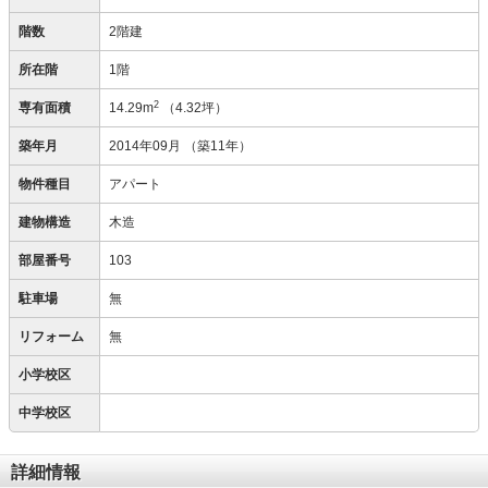
階数
2階建
所在階
1階
2
専有面積
14.29m
（4.32坪）
築年月
2014年09月
（築11年）
物件種目
アパート
建物構造
木造
部屋番号
103
駐車場
無
リフォーム
無
小学校区
中学校区
詳細情報