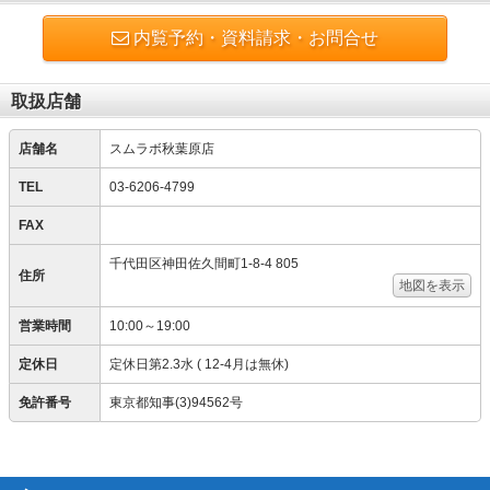
内覧予約・資料請求・お問合せ
取扱店舗
店舗名
スムラボ秋葉原店
TEL
03-6206-4799
FAX
千代田区神田佐久間町1-8-4 805
住所
地図を表示
営業時間
10:00～19:00
定休日
定休日第2.3水 ( 12-4月は無休)
免許番号
東京都知事(3)94562号