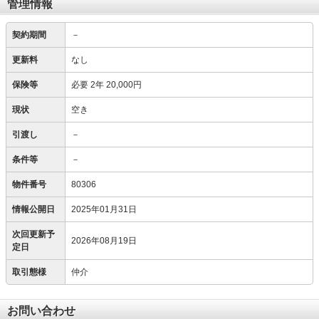
管理情報
契約期間
－
更新料
なし
保険等
必要
2年 20,000円
現状
空き
引渡し
－
条件等
－
物件番号
80306
情報公開日
2025年01月31日
次回更新予
2026年08月19日
定日
取引態様
仲介
お問い合わせ