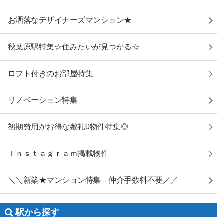
お洒落なデザイナーズマンション★
秋葉原駅特集☆住みたいが見つかる☆
ロフト付きのお部屋特集
リノベーション特集
初期費用がお得な敷礼0物件特集◎
Ｉｎｓｔａｇｒａｍ掲載物件
＼＼新築★マンション特集 仲介手数料不要／／
駅から探す