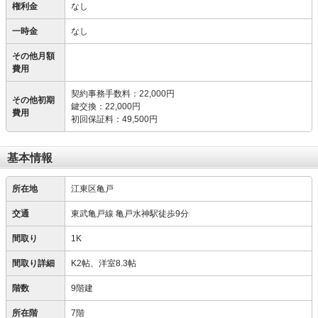
権利金
なし
一時金
なし
その他月額
費用
契約事務手数料
：
22,000円
その他初期
鍵交換
：
22,000円
費用
初回保証料
：
49,500円
基本情報
所在地
江東区亀戸
交通
東武亀戸線 亀戸水神駅徒歩9分
間取り
1K
間取り詳細
K2帖、洋室8.3帖
階数
9階建
所在階
7階