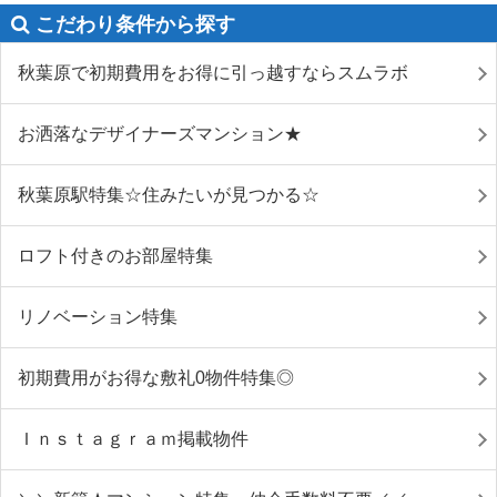
こだわり条件から探す
秋葉原で初期費用をお得に引っ越すならスムラボ
お洒落なデザイナーズマンション★
秋葉原駅特集☆住みたいが見つかる☆
ロフト付きのお部屋特集
リノベーション特集
初期費用がお得な敷礼0物件特集◎
Ｉｎｓｔａｇｒａｍ掲載物件