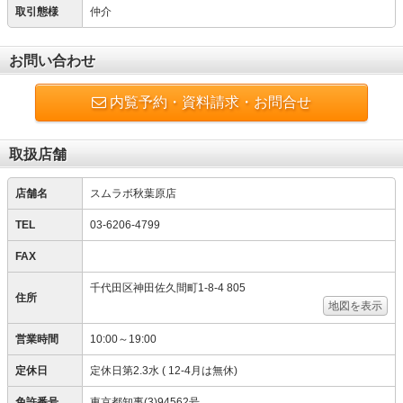
取引態様
仲介
お問い合わせ
内覧予約・資料請求・お問合せ
取扱店舗
店舗名
スムラボ秋葉原店
TEL
03-6206-4799
FAX
千代田区神田佐久間町1-8-4 805
住所
地図を表示
営業時間
10:00～19:00
定休日
定休日第2.3水 ( 12-4月は無休)
免許番号
東京都知事(3)94562号