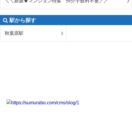
＼＼新築★マンション特集 仲介手数料不要／／
駅から探す
秋葉原駅