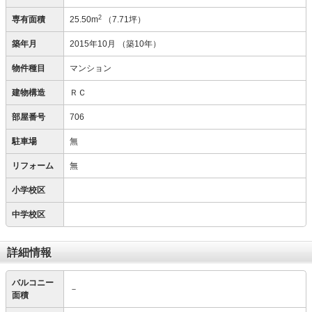
2
専有面積
25.50m
（7.71坪）
築年月
2015年10月
（築10年）
物件種目
マンション
建物構造
ＲＣ
部屋番号
706
駐車場
無
リフォーム
無
小学校区
中学校区
詳細情報
バルコニー
－
面積