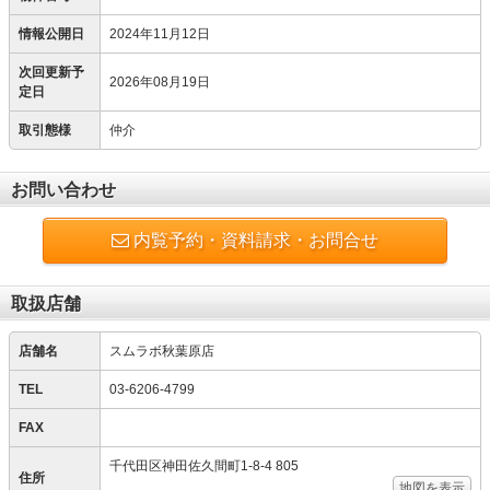
情報公開日
2024年11月12日
次回更新予
2026年08月19日
定日
取引態様
仲介
お問い合わせ
内覧予約・資料請求・お問合せ
取扱店舗
店舗名
スムラボ秋葉原店
TEL
03-6206-4799
FAX
千代田区神田佐久間町1-8-4 805
住所
地図を表示