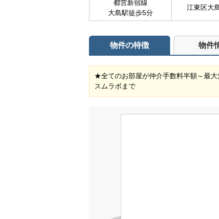
都営新宿線
江東区大
大島駅徒歩5分
物件の特徴
物件
★全てのお部屋が仲介手数料半額～最大無料(対象物
スムラボまで