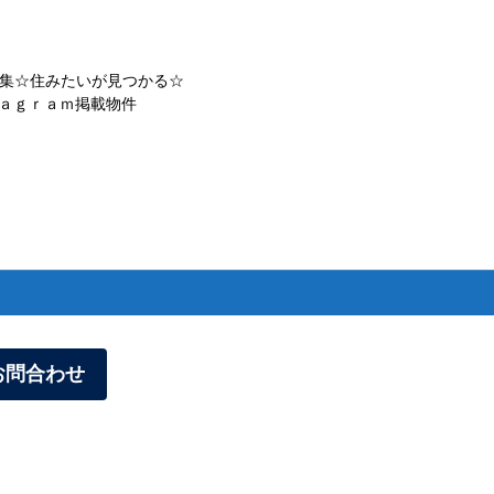
集☆住みたいが見つかる☆
ａｇｒａｍ掲載物件
お問合わせ