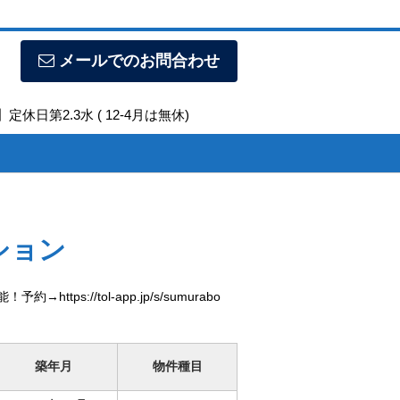
メールでのお問合わせ
定休日第2.3水 ( 12-4月は無休)
ション
://tol-app.jp/s/sumurabo
築年月
物件種目