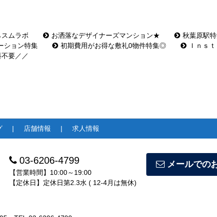
らスムラボ
お洒落なデザイナーズマンション★
秋葉原駅特
ーション特集
初期費用がお得な敷礼0物件特集◎
Ｉｎｓｔ
料不要／／
グ
店舗情報
求人情報
03-6206-4799
メールでの
【営業時間】10:00～19:00
【定休日】定休日第2.3水 ( 12-4月は無休)