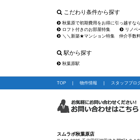
こだわり条件から探す
秋葉原で初期費用をお得に引っ越すな
ロフト付きのお部屋特集
リノベ
＼＼新築★マンション特集 仲介手数
駅から探す
秋葉原駅
TOP
物件情報
スタッフブロ
スムラボ秋葉原店