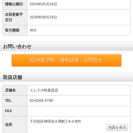
情報公開日
2024年05月16日
次回更新予
2026年08月19日
定日
取引態様
仲介
お問い合わせ
内覧予約・資料請求・お問合せ
取扱店舗
店舗名
スムラボ秋葉原店
TEL
03-6206-4799
FAX
千代田区神田佐久間町1-8-4 805
住所
地図を表示