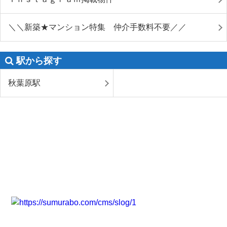
＼＼新築★マンション特集 仲介手数料不要／／
駅から探す
秋葉原駅