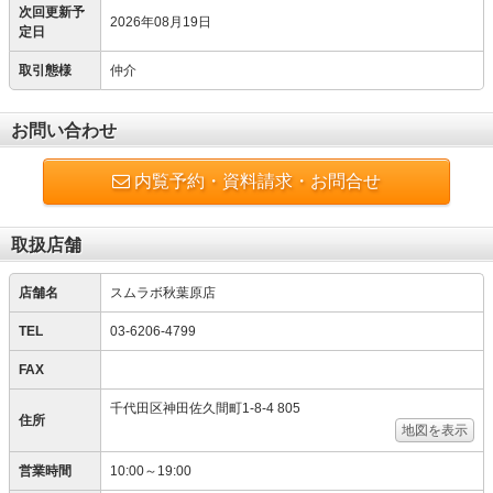
次回更新予
2026年08月19日
定日
取引態様
仲介
お問い合わせ
内覧予約・資料請求・お問合せ
取扱店舗
店舗名
スムラボ秋葉原店
TEL
03-6206-4799
FAX
千代田区神田佐久間町1-8-4 805
住所
地図を表示
営業時間
10:00～19:00