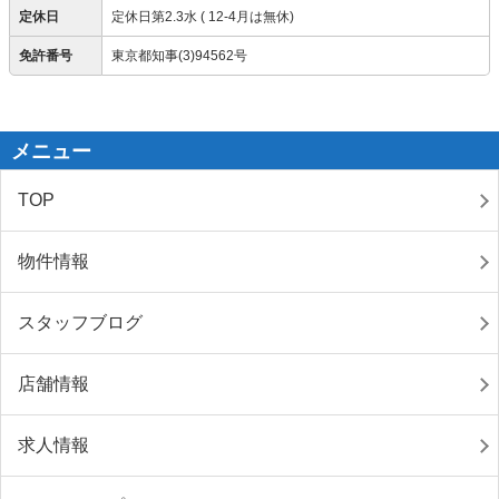
定休日
定休日第2.3水 ( 12-4月は無休)
免許番号
東京都知事(3)94562号
メニュー
TOP
物件情報
スタッフブログ
店舗情報
求人情報