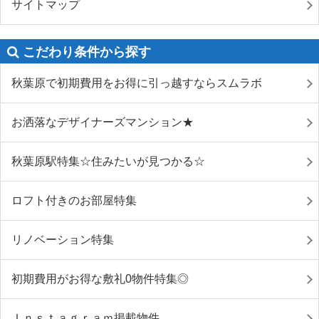
サイトマップ
こだわり条件から探す
秋葉原で初期費用をお得に引っ越すならスムラボ
お洒落なデザイナーズマンション★
秋葉原駅特集☆住みたいが見つかる☆
ロフト付きのお部屋特集
リノベーション特集
初期費用がお得な敷礼0物件特集◎
Ｉｎｓｔａｇｒａｍ掲載物件