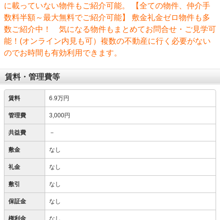
に載っていない物件もご紹介可能。 【全ての物件、仲介手
数料半額～最大無料でご紹介可能】 敷金礼金ゼロ物件も多
数ご紹介中！ 気になる物件もまとめてお問合せ・ご見学可
能！(オンライン内見も可）複数の不動産に行く必要がない
のでお時間も有効利用できます。
賃料・管理費等
賃料
6.9万円
管理費
3,000円
共益費
－
敷金
なし
礼金
なし
敷引
なし
保証金
なし
権利金
なし