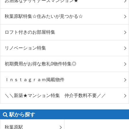
お洒落なデザイナーズマンション★
秋葉原駅特集☆住みたいが見つかる☆
ロフト付きのお部屋特集
リノベーション特集
初期費用がお得な敷礼0物件特集◎
Ｉｎｓｔａｇｒａｍ掲載物件
＼＼新築★マンション特集 仲介手数料不要／／
駅から探す
秋葉原駅