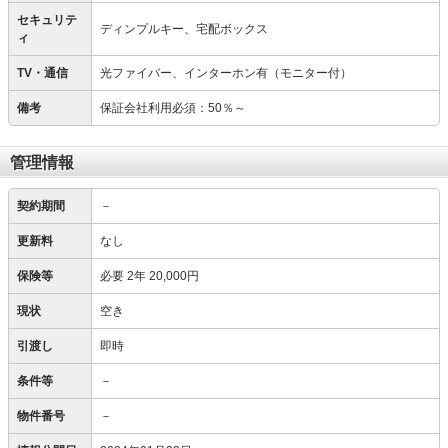
セキュリテ
ディンプルキー、宅配ボックス
ィ
TV・通信
光ファイバー、インターホン有（モニター付）
備考
保証会社利用必須：50％～
管理情報
契約期間
－
更新料
なし
保険等
必要
2年 20,000円
現状
空き
引渡し
即時
条件等
－
物件番号
－