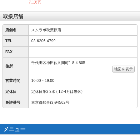
7.1万円
取扱店舗
店舗名
スムラボ秋葉原店
TEL
03-6206-4799
FAX
千代田区神田佐久間町1-8-4 805
住所
地図を表示
営業時間
10:00～19:00
定休日
定休日第2.3水 ( 12-4月は無休)
免許番号
東京都知事(3)94562号
メニュー