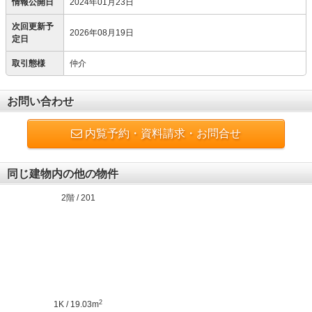
情報公開日
2024年01月23日
次回更新予
2026年08月19日
定日
取引態様
仲介
お問い合わせ
内覧予約・資料請求・お問合せ
同じ建物内の他の物件
2階 / 201
2
1K / 19.03m