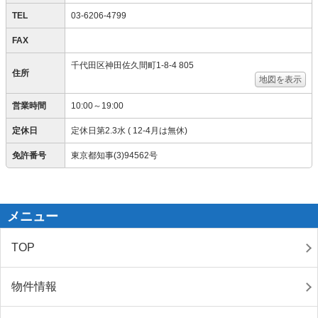
TEL
03-6206-4799
FAX
千代田区神田佐久間町1-8-4 805
住所
地図を表示
営業時間
10:00～19:00
定休日
定休日第2.3水 ( 12-4月は無休)
免許番号
東京都知事(3)94562号
メニュー
TOP
物件情報