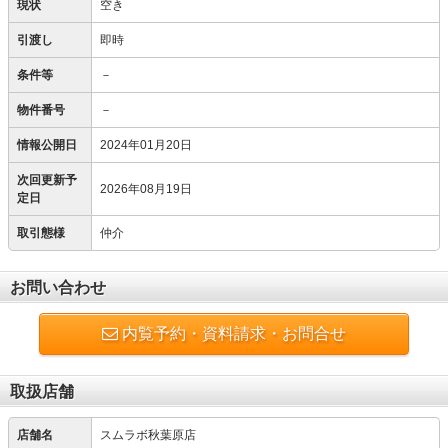
現状
空き
引渡し
即時
条件等
－
物件番号
－
情報公開日
2024年01月20日
次回更新予
2026年08月19日
定日
取引態様
仲介
お問い合わせ
内覧予約・資料請求・お問合せ
取扱店舗
店舗名
スムラボ秋葉原店