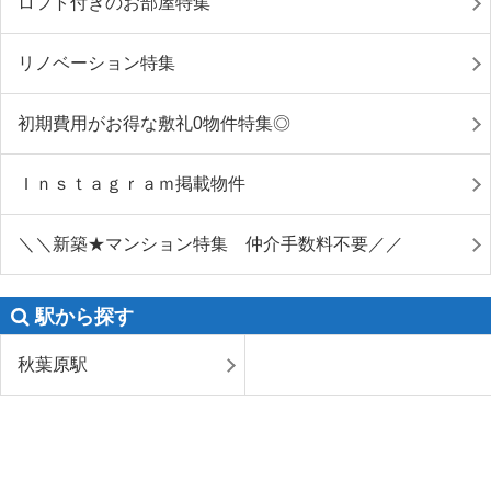
ロフト付きのお部屋特集
リノベーション特集
初期費用がお得な敷礼0物件特集◎
Ｉｎｓｔａｇｒａｍ掲載物件
＼＼新築★マンション特集 仲介手数料不要／／
駅から探す
秋葉原駅