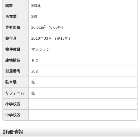
階数
8階建
所在階
2階
2
専有面積
20.01m
（6.05坪）
築年月
2010年03月
（築16年）
物件種目
マンション
建物構造
ＲＣ
部屋番号
202
駐車場
無
リフォーム
無
小学校区
中学校区
詳細情報