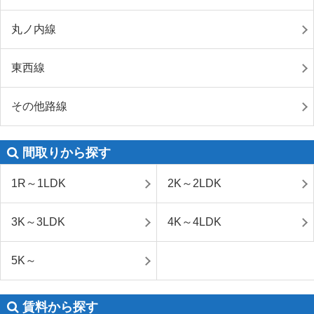
丸ノ内線
東西線
その他路線
間取りから探す
1R～1LDK
2K～2LDK
3K～3LDK
4K～4LDK
5K～
賃料から探す