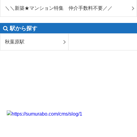
＼＼新築★マンション特集 仲介手数料不要／／
駅から探す
秋葉原駅