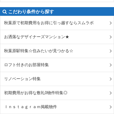
こだわり条件から探す
秋葉原で初期費用をお得に引っ越すならスムラボ
お洒落なデザイナーズマンション★
秋葉原駅特集☆住みたいが見つかる☆
ロフト付きのお部屋特集
リノベーション特集
初期費用がお得な敷礼0物件特集◎
Ｉｎｓｔａｇｒａｍ掲載物件