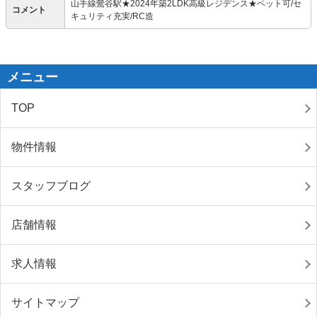
山手線鶯谷駅★2024年築2LDK高級レジデンス★ペット可/セ
コメント
キュリティ充実/RC造
メニュー
TOP
物件情報
スタッフブログ
店舗情報
求人情報
サイトマップ