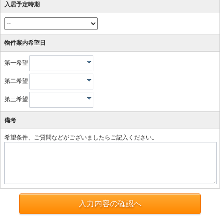
入居予定時期
物件案内希望日
第一希望
第二希望
第三希望
備考
希望条件、ご質問などがございましたらご記入ください。
入力内容の確認へ