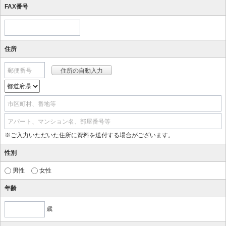
FAX番号
住所
郵便番号
市区町村、番地等
アパート、マンション名、部屋番号等
※ご入力いただいた住所に資料を送付する場合がございます。
性別
男性
女性
年齢
歳