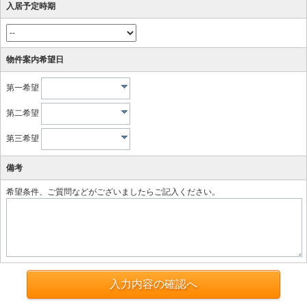
入居予定時期
物件案内希望日
第一希望
第二希望
第三希望
備考
希望条件、ご質問などがございましたらご記入ください。
入力内容の確認へ