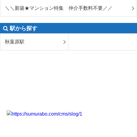
＼＼新築★マンション特集 仲介手数料不要／／
駅から探す
秋葉原駅