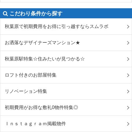
こだわり条件から探す
秋葉原で初期費用をお得に引っ越すならスムラボ
お洒落なデザイナーズマンション★
秋葉原駅特集☆住みたいが見つかる☆
ロフト付きのお部屋特集
リノベーション特集
初期費用がお得な敷礼0物件特集◎
Ｉｎｓｔａｇｒａｍ掲載物件