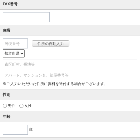
FAX番号
住所
郵便番号
市区町村、番地等
アパート、マンション名、部屋番号等
※ご入力いただいた住所に資料を送付する場合がございます。
性別
男性
女性
年齢
歳