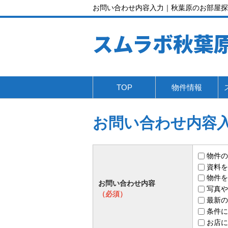
お問い合わせ内容入力｜秋葉原のお部屋探
スムラボ秋葉
TOP
物件情報
お問い合わせ内容
物件の
資料を
物件を
お問い合わせ内容
写真や
（必須）
最新の
条件に
お店に