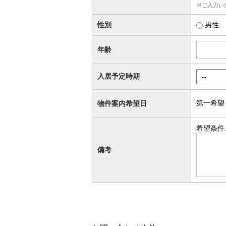
※ご入力い
性別
男性
年齢
入居予定時期
第一希望
物件案内希望日
希望条件
備考