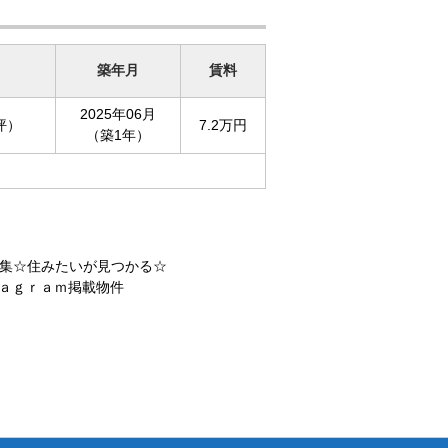
築年月
賃料
2025年06月
6坪）
7.2万円
（築1年）
集☆住みたいが見つかる☆
ａｇｒａｍ掲載物件