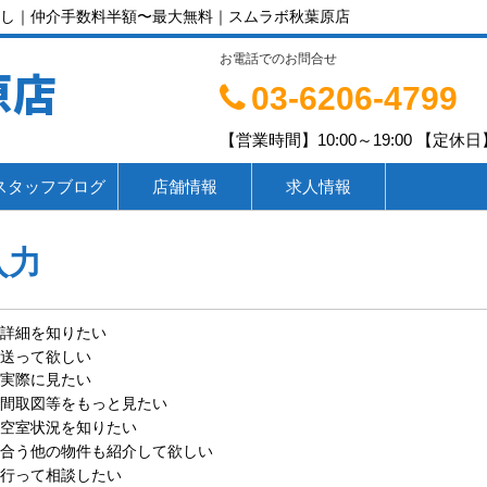
し｜仲介手数料半額〜最大無料｜スムラボ秋葉原店
お電話でのお問合せ
原店
03-6206-4799
【営業時間】10:00～19:00 【定休日】
スタッフブログ
店舗情報
求人情報
入力
詳細を知りたい
送って欲しい
実際に見たい
間取図等をもっと見たい
空室状況を知りたい
合う他の物件も紹介して欲しい
行って相談したい