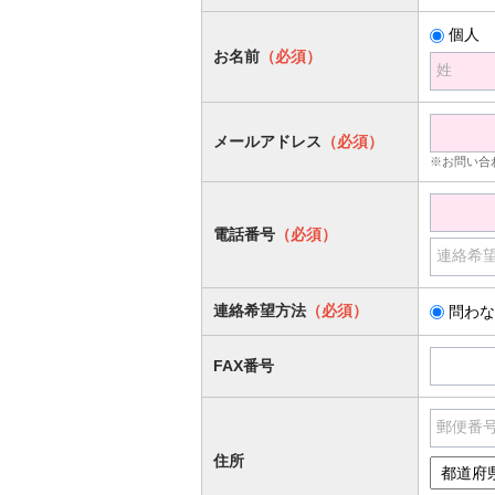
個人
お名前
（必須）
姓
メールアドレス
（必須）
※お問い合
電話番号
（必須）
連絡希
連絡希望方法
（必須）
問わな
FAX番号
郵便番
住所