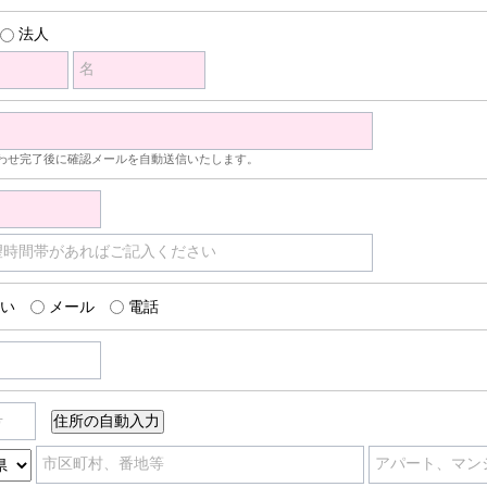
法人
名
わせ完了後に確認メールを自動送信いたします。
望時間帯があればご記入ください
い
メール
電話
号
市区町村、番地等
アパート、マン