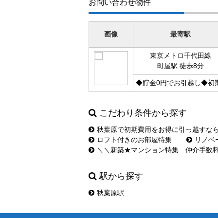
お問い合わせ物件
画像
最寄駅
東京メトロ千代田線
町屋駅 徒歩8分
◆貯金0円でお引越し◆初
こだわり条件から探す
秋葉原で初期費用をお得に引っ越すな
ロフト付きのお部屋特集
リノベ
＼＼新築★マンション特集 仲介手数
駅から探す
秋葉原駅