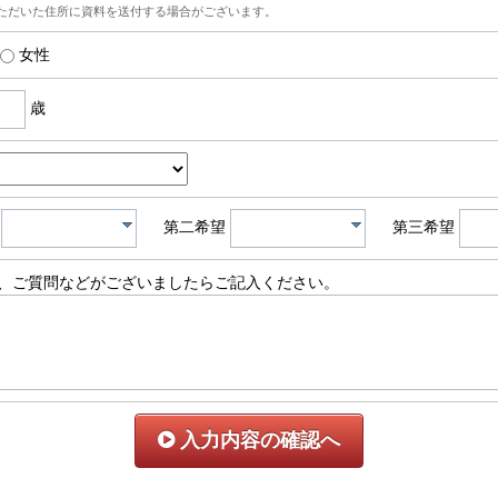
ただいた住所に資料を送付する場合がございます。
女性
歳
第二希望
第三希望
、ご質問などがございましたらご記入ください。
入力内容の確認へ