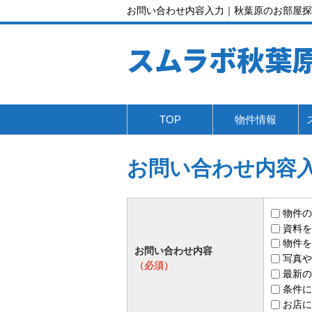
お問い合わせ内容入力｜秋葉原のお部屋探
スムラボ秋葉
TOP
物件情報
お問い合わせ内容
物件の
資料を
物件を
お問い合わせ内容
写真や
（必須）
最新の
条件に
お店に