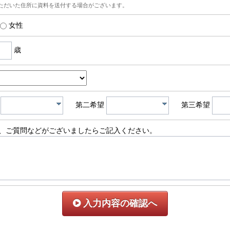
ただいた住所に資料を送付する場合がございます。
女性
歳
第二希望
第三希望
、ご質問などがございましたらご記入ください。
入力内容の確認へ