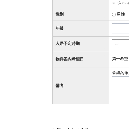
※ご入力い
性別
男性
年齢
入居予定時期
第一希望
物件案内希望日
希望条件
備考