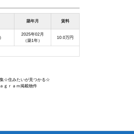
築年月
賃料
2025年02月
坪）
10.0万円
（築1年）
集☆住みたいが見つかる☆
ａｇｒａｍ掲載物件