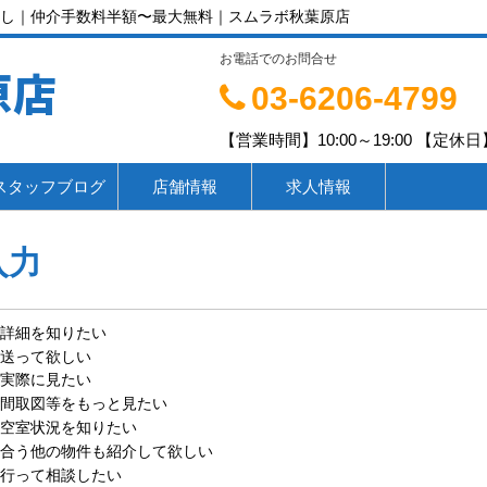
し｜仲介手数料半額〜最大無料｜スムラボ秋葉原店
お電話でのお問合せ
原店
03-6206-4799
【営業時間】10:00～19:00 【定休日】
スタッフブログ
店舗情報
求人情報
入力
詳細を知りたい
送って欲しい
実際に見たい
間取図等をもっと見たい
空室状況を知りたい
合う他の物件も紹介して欲しい
行って相談したい