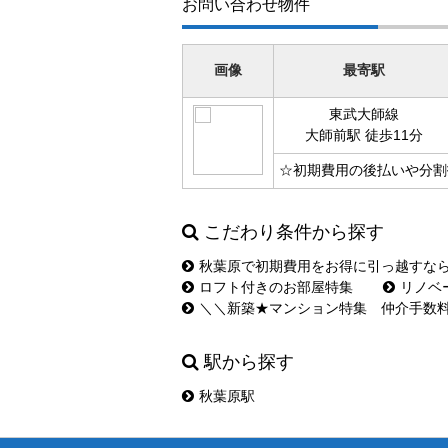
お問い合わせ物件
画像
最寄駅
東武大師線
大師前駅 徒歩11分
☆初期費用の後払いや分割
こだわり条件から探す
秋葉原で初期費用をお得に引っ越すな
ロフト付きのお部屋特集
リノベ
＼＼新築★マンション特集 仲介手数
駅から探す
秋葉原駅