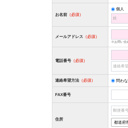
個人
お名前
（必須）
姓
メールアドレス
（必須）
※お問い合
電話番号
（必須）
連絡希
連絡希望方法
（必須）
問わな
FAX番号
郵便番
住所