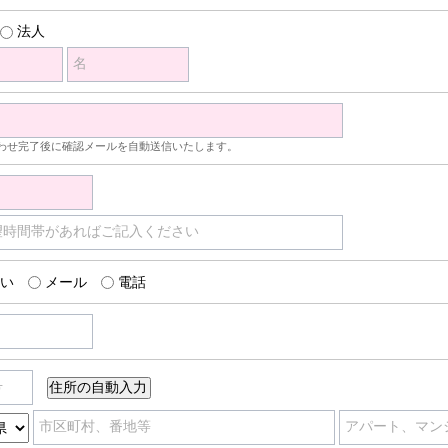
法人
名
わせ完了後に確認メールを自動送信いたします。
望時間帯があればご記入ください
い
メール
電話
号
市区町村、番地等
アパート、マン